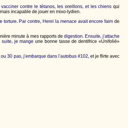
c vacciner contre le tétanos, les oreillons, et les chiens
qui
jamais incapable de jouer en mixo-lydien.
e torture. Par contre, Henri la menace avait encore faim
de
rnière minute à mes rapports de
digestion. Ensuite, j'attache
 suite, je mange
une bonne tasse de dentifrice «Unifolié»
9 ou 30 pas, j'embarque dans l'autobus #102,
et je flirte avec