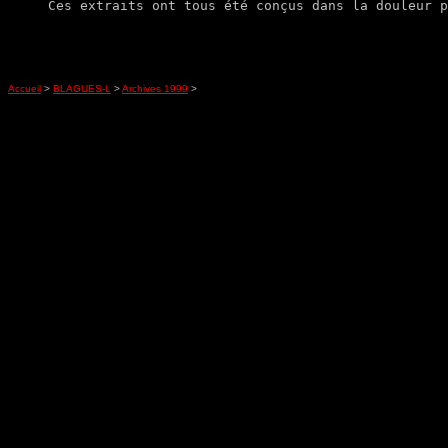
Accueil
>
BLAGUES-L
>
Archives 1999
>